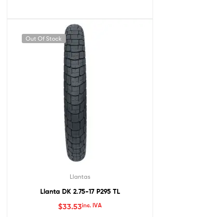
Out Of Stock
Llantas
Llanta DK 2.75-17 P295 TL
$
33.53
inc. IVA