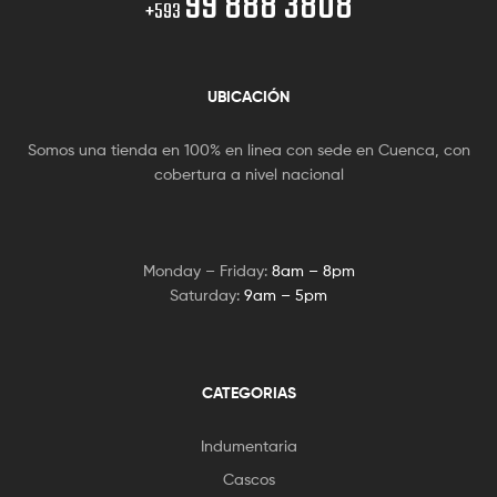
99 888 3808
+593
UBICACIÓN
Somos una tienda en 100% en linea con sede en Cuenca, con
cobertura a nivel nacional
Monday – Friday:
8am – 8pm
Saturday:
9am – 5pm
CATEGORIAS
Indumentaria
Cascos