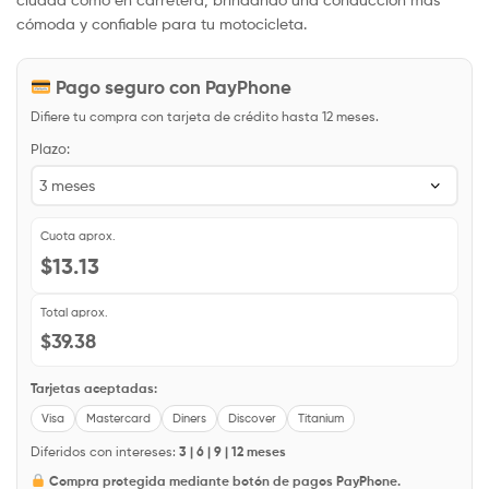
cómoda y confiable para tu motocicleta.
Pago seguro con PayPhone
Difiere tu compra con tarjeta de crédito hasta 12 meses.
Plazo:
Cuota aprox.
$13.13
Total aprox.
$39.38
Tarjetas aceptadas:
Visa
Mastercard
Diners
Discover
Titanium
Diferidos con intereses:
3 | 6 | 9 | 12 meses
Compra protegida mediante botón de pagos PayPhone.