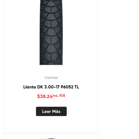
Llantas
Llanta DK 3.00-17 P6052 TL
$
38.24
inc. IVA
Leer Más