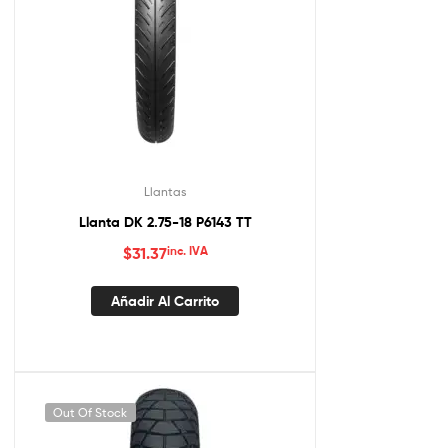
Llantas
Llanta DK 2.75-18 P6143 TT
$
31.37
inc. IVA
Añadir Al Carrito
Out Of Stock