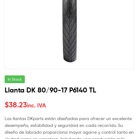
In Stock
Llanta DK 80/90-17 P6140 TL
$
38.23
inc. IVA
Las llantas DKparts están diseñadas para ofrecer un excelente
desempeño, estabilidad y seguridad en cada recorrido. Su
diseño de labrado proporciona mayor agarre y control tanto en
ciudad como en carretera, brindando una conducción más