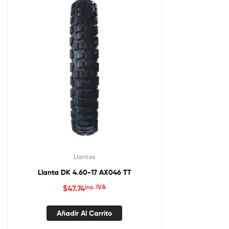
Llantas
Llanta DK 4.60-17 AX046 TT
$
47.74
inc. IVA
Añadir Al Carrito