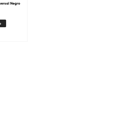
ersal Negro
o