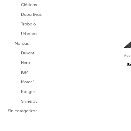
Clásicas
Deportivas
Trabajo
Urbanas
Marcas
Dukare
Acce
Hero
B
IGM
Motor 1
Ranger
Shineray
Sin categorizar