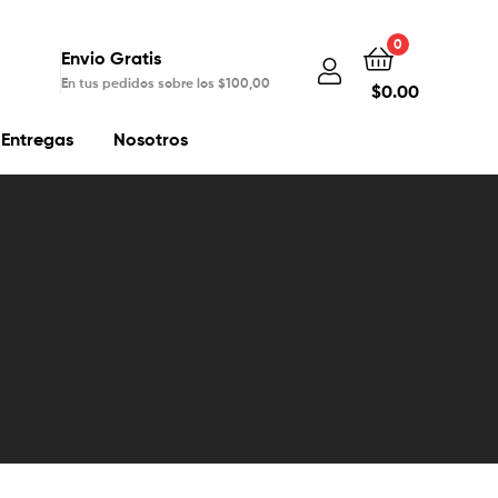
0
Envio Gratis
En tus pedidos sobre los $100,00
$
0.00
Entregas
Nosotros