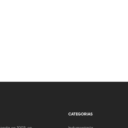
CATEGORIAS
ienda en 100% en
Indumentaria