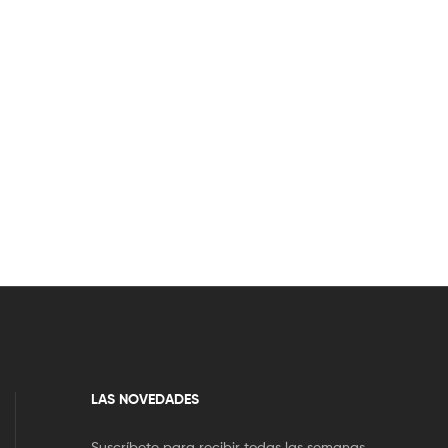
LAS NOVEDADES
Suscríbete para recibir todas las semanas