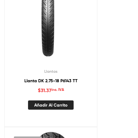
Llantas
Llanta DK 2.75-18 P6143 TT
$
31.37
inc. IVA
Añadir Al Carrito