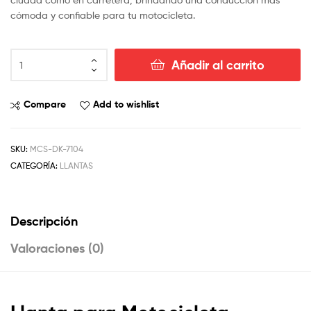
cómoda y confiable para tu motocicleta.
Añadir al carrito
Compare
Add to wishlist
SKU:
MCS-DK-7104
CATEGORÍA:
LLANTAS
Descripción
Valoraciones (0)