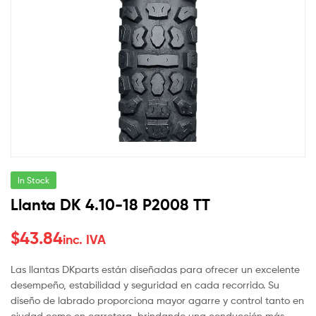
In Stock
Llanta DK 4.10-18 P2008 TT
$
43.84
inc. IVA
Las llantas DKparts están diseñadas para ofrecer un excelente
desempeño, estabilidad y seguridad en cada recorrido. Su
diseño de labrado proporciona mayor agarre y control tanto en
ciudad como en carretera, brindando una conducción más