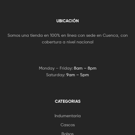
UBICACIÓN
Somos una tienda en 100% en linea con sede en Cuenca, con
cobertura a nivel nacional
Monday – Friday:
8am – 8pm
Saturday:
9am – 5pm
CATEGORIAS
Indumentaria
Cascos
Bolsos