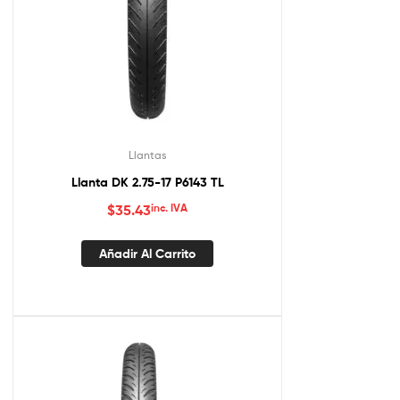
Llantas
Llanta DK 2.75-17 P6143 TL
$
35.43
inc. IVA
Añadir Al Carrito