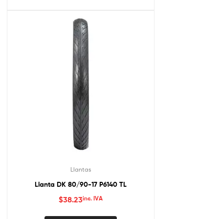
Llantas
Llanta DK 80/90-17 P6140 TL
$
38.23
inc. IVA